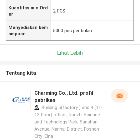
Kuantitas min Ord
2 PCS
er
Menyediakan kem
5000 pcs per bulan
ampuan
Lihat Lebih
Tentang kita
Charming Co., Ltd. profil
pabrikan
Building 5(factory ) and 4 (11-
12 floor) office , Runzhi Science
and Technology Park, Sanshan
Avenue, Nanhai District, Foshan
City ,Cina