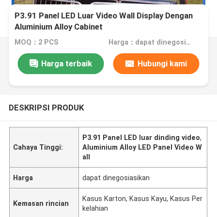
P3.91 Panel LED Luar Video Wall Display Dengan
Aluminium Alloy Cabinet
MOQ：2 PCS
Harga：dapat dinegosiasikan
Harga terbaik
Hubungi kami
DESKRIPSI PRODUK
P3.91 Panel LED luar dinding video
,
Cahaya Tinggi:
Aluminium Alloy LED Panel Video W
all
Harga
dapat dinegosiasikan
Kasus Karton, Kasus Kayu, Kasus Per
Kemasan rincian
kelahian