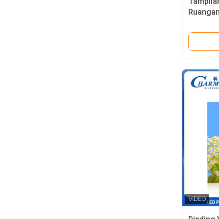
Tampila
Ruangan
Sangat 