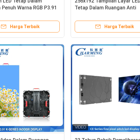
n LED Tetap Dalam
256x192 Tampilan Layar LE
 Penuh Warna RGB P3.91
Tetap Dalam Ruangan Anti
Ringan
Tabrakan Multiscene
Harga Terbaik
Harga Terbaik