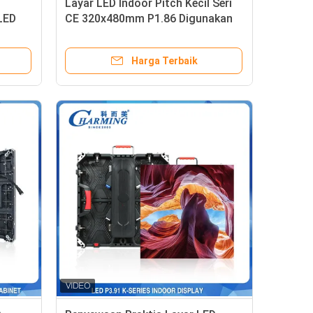
Layar LED Indoor Pitch Kecil Seri
LED
CE 320x480mm P1.86 Digunakan
untuk Ruang Rapat Perawatan
Depan
Harga Terbaik