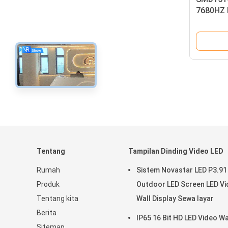
7680HZ 
Digunak
Perawat
Tentang
Tampilan Dinding Video LED
Rumah
Sistem Novastar LED P3.91
Produk
Outdoor LED Screen LED V
Tentang kita
Wall Display Sewa layar
Berita
IP65 16 Bit HD LED Video Wa
Sitemap