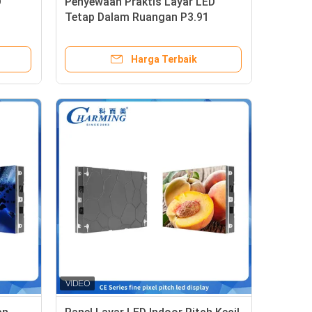
D
Penyewaan Praktis Layar LED
Tetap Dalam Ruangan P3.91
Dengan Pegangan Karet
Harga Terbaik