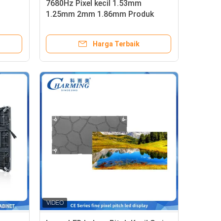
7680Hz Pixel kecil 1.53mm
1.25mm 2mm 1.86mm Produk
tetap dalam ruangan LED Video
Wall Fine Pitch 4K Indoor
Harga Terbaik