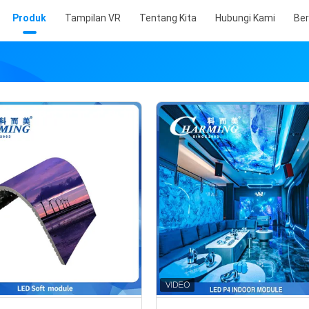
Produk
Tampilan VR
Tentang Kita
Hubungi Kami
Ber