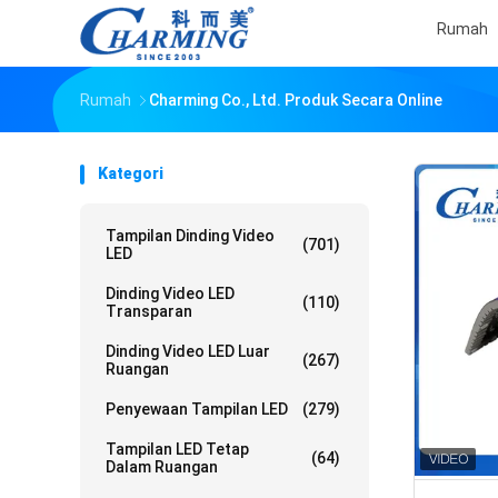
Rumah
Rumah
Charming Co., Ltd. Produk Secara Online
Kategori
Tampilan Dinding Video
(701)
LED
Dinding Video LED
(110)
Transparan
Dinding Video LED Luar
(267)
Ruangan
Penyewaan Tampilan LED
(279)
Tampilan LED Tetap
(64)
Dalam Ruangan