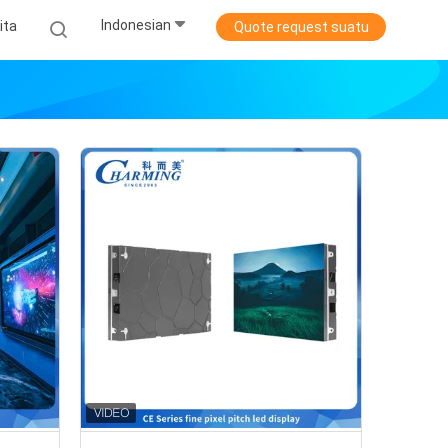
Indonesian
ita
Quote request suatu