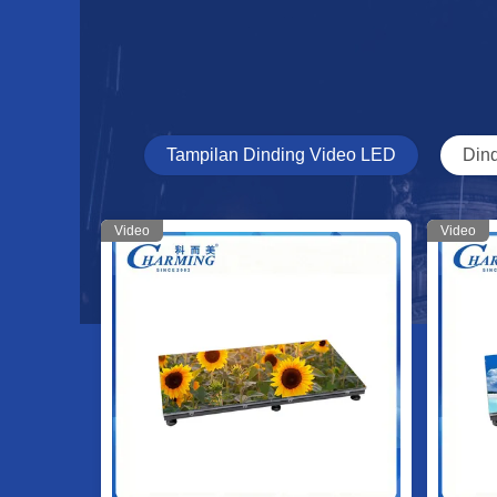
Tampilan Dinding Video LED
Din
Video
Video