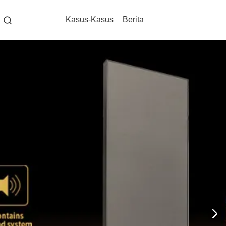
Kasus-Kasus
Berita
