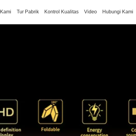
 Kami
Tur Pabrik
Kontrol Kualitas
Video
Hubungi Kami