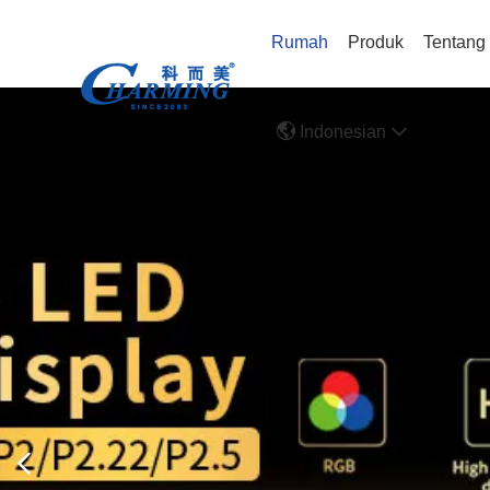
Rumah
Produk
Tentang
Indonesian