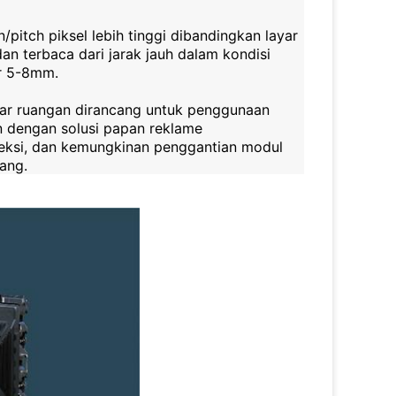
/pitch piksel lebih tinggi dibandingkan layar
n terbaca dari jarak jauh dalam kondisi
ar 5-8mm.
uar ruangan dirancang untuk penggunaan
n dengan solusi papan reklame
speksi, dan kemungkinan penggantian modul
ang.