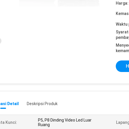
Harga:
Kemasa
Waktu 
Syarat
pemba
Menye
kemam
H
asi Detail
Deskripsi Produk
P5, P8 Dinding Video Led Luar
ta Kunci:
Lapang
Ruang