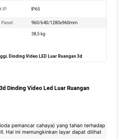
 IP:
IP65
 Panel:
960/640/1280x960mm
38,5 kg
nggi
,
Dinding Video LED Luar Ruangan 3d
 3d Dinding Video Led Luar Ruangan
dioda pemancar cahaya) yang tahan terhadap
dll. Hal ini memungkinkan layar dapat dilihat