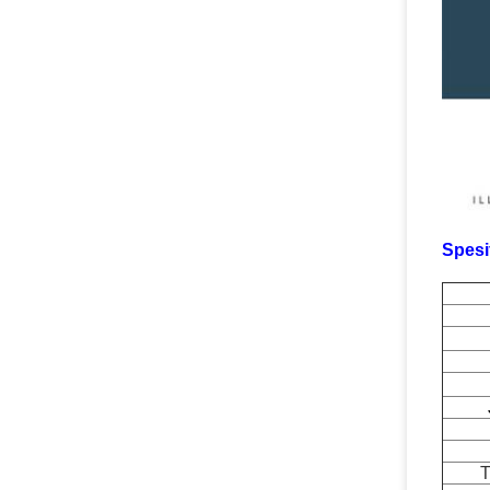
Spesi
T