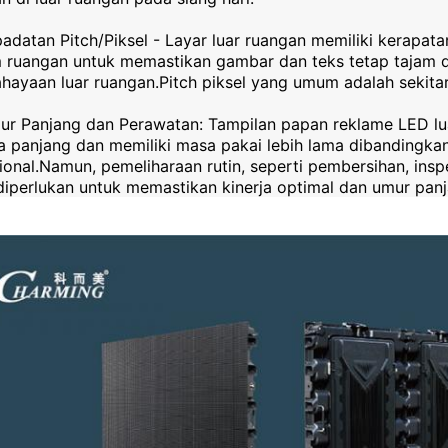
padatan Pitch/Piksel - Layar luar ruangan memiliki kerapatan
 ruangan untuk memastikan gambar dan teks tetap tajam da
hayaan luar ruangan.Pitch piksel yang umum adalah sekit
ur Panjang dan Perawatan: Tampilan papan reklame LED l
a panjang dan memiliki masa pakai lebih lama dibandingka
sional.Namun, pemeliharaan rutin, seperti pembersihan, in
diperlukan untuk memastikan kinerja optimal dan umur panj