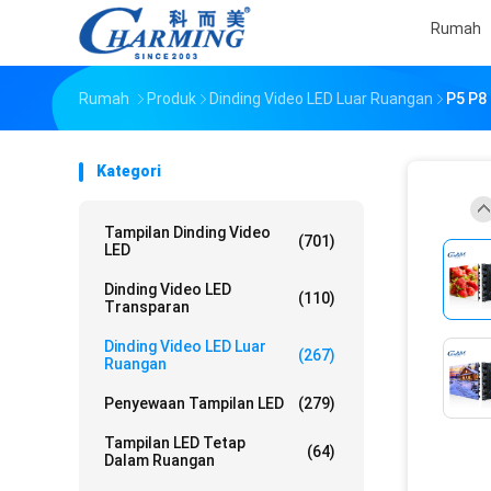
Rumah
Rumah
Produk
Dinding Video LED Luar Ruangan
P5 P8 
Kategori
Tampilan Dinding Video
(701)
LED
Dinding Video LED
(110)
Transparan
Dinding Video LED Luar
(267)
Ruangan
Penyewaan Tampilan LED
(279)
Tampilan LED Tetap
(64)
Dalam Ruangan