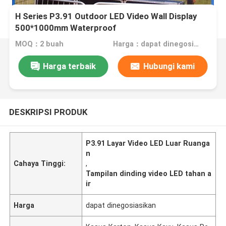
H Series P3.91 Outdoor LED Video Wall Display
500*1000mm Waterproof
MOQ：2 buah
Harga：dapat dinegosiasikan
Harga terbaik
Hubungi kami
DESKRIPSI PRODUK
P3.91 Layar Video LED Luar Ruanga
n
Cahaya Tinggi:
,
Tampilan dinding video LED tahan a
ir
Harga
dapat dinegosiasikan