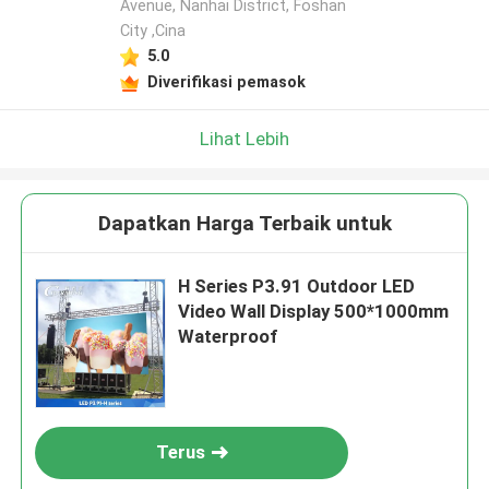
Avenue, Nanhai District, Foshan
City ,Cina
5.0
Diverifikasi pemasok
Lihat Lebih
Dapatkan Harga Terbaik untuk
H Series P3.91 Outdoor LED
Video Wall Display 500*1000mm
Waterproof
Terus