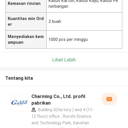
Kasus Karton, Kasus Kayu, Kasus Pe
Kemasan rincian
nerbangan
Kuantitas min Ord
2 buah
er
Menyediakan kem
1000 pcs per minggu
ampuan
Lihat Lebih
Tentang kita
Charming Co., Ltd. profil
pabrikan
Building 5(factory ) and 4 (11-
12 floor) office , Runzhi Science
and Technology Park, Sanshan