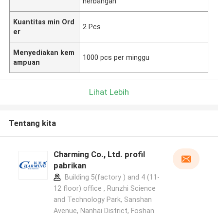
nerbangan
Kuantitas min Ord
2 Pcs
er
Menyediakan kem
1000 pcs per minggu
ampuan
Lihat Lebih
Tentang kita
Charming Co., Ltd. profil
pabrikan
Building 5(factory ) and 4 (11-
12 floor) office , Runzhi Science
and Technology Park, Sanshan
Avenue, Nanhai District, Foshan