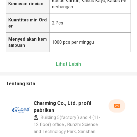
Kasus Karton, Kasus Kayu, Kasus Pe
Kemasan rincian
nerbangan
Kuantitas min Ord
2 Pcs
er
Menyediakan kem
1000 pcs per minggu
ampuan
Lihat Lebih
Tentang kita
Charming Co., Ltd. profil
pabrikan
Building 5(factory ) and 4 (11-
12 floor) office , Runzhi Science
and Technology Park, Sanshan