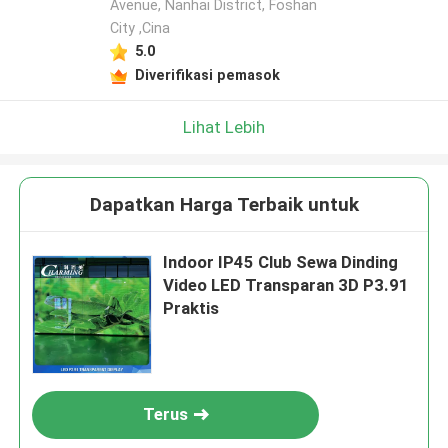
Avenue, Nanhai District, Foshan
City ,Cina
5.0
Diverifikasi pemasok
Lihat Lebih
Dapatkan Harga Terbaik untuk
Indoor IP45 Club Sewa Dinding
Video LED Transparan 3D P3.91
Praktis
Terus