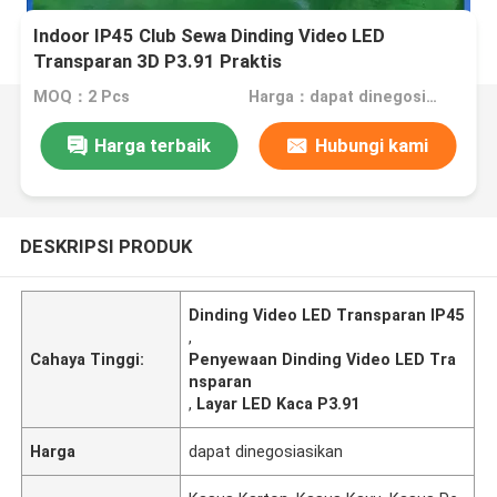
Indoor IP45 Club Sewa Dinding Video LED
Transparan 3D P3.91 Praktis
MOQ：2 Pcs
Harga：dapat dinegosiasikan
Harga terbaik
Hubungi kami
DESKRIPSI PRODUK
Dinding Video LED Transparan IP45
,
Cahaya Tinggi:
Penyewaan Dinding Video LED Tra
nsparan
,
Layar LED Kaca P3.91
Harga
dapat dinegosiasikan