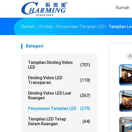
Rumah
Rumah
Produk
Penyewaan Tampilan LED
Tampilan Le
Kategori
Tampilan Dinding Video
(701)
LED
Dinding Video LED
(110)
Transparan
Dinding Video LED Luar
(267)
Ruangan
Penyewaan Tampilan LED
(279)
Tampilan LED Tetap
(64)
Dalam Ruangan