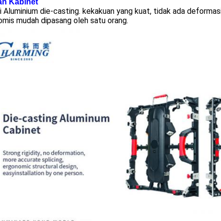
an Kabinet
 Aluminium die-casting. kekakuan yang kuat, tidak ada deformasi, 
omis mudah dipasang oleh satu orang.