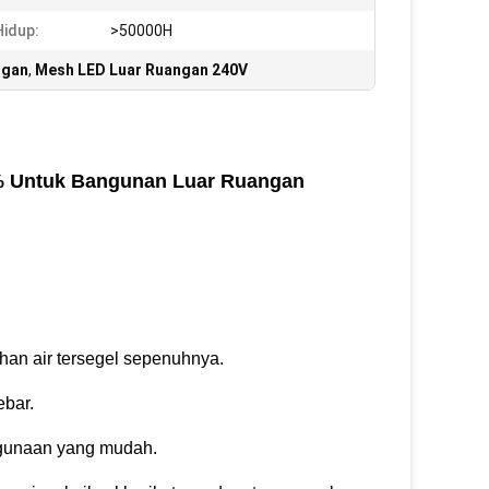
idup:
>50000H
ngan
,
Mesh LED Luar Ruangan 240V
% Untuk Bangunan Luar Ruangan
ahan air tersegel sepenuhnya.
ebar.
gunaan yang mudah.