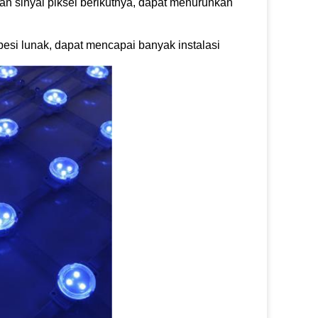
an sinyal piksel berikutnya, dapat menurunkan
esi lunak, dapat mencapai banyak instalasi