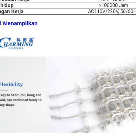
≥100000 Jam
 hidup
AC110V/220V, 50/60
gan Kerja
il Menampilkan