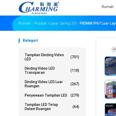
Rumah
Rumah
Produk
Layar Jaring LED
P85MM IP67 Luar Lay
Kategori
Tampilan Dinding Video
(701)
LED
Dinding Video LED
(110)
Transparan
Dinding Video LED Luar
(267)
Ruangan
Penyewaan Tampilan LED
(279)
Tampilan LED Tetap
(64)
Dalam Ruangan