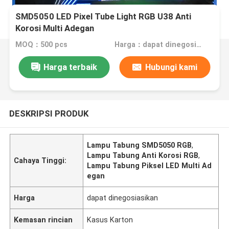
SMD5050 LED Pixel Tube Light RGB U38 Anti
Korosi Multi Adegan
MOQ：500 pcs
Harga：dapat dinegosiasikan
Harga terbaik
Hubungi kami
DESKRIPSI PRODUK
Lampu Tabung SMD5050 RGB
,
Lampu Tabung Anti Korosi RGB
,
Cahaya Tinggi:
Lampu Tabung Piksel LED Multi Ad
egan
Harga
dapat dinegosiasikan
Kemasan rincian
Kasus Karton