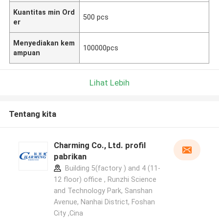
Kuantitas min Ord
500 pcs
er
Menyediakan kem
100000pcs
ampuan
Lihat Lebih
Tentang kita
Charming Co., Ltd. profil
pabrikan
Building 5(factory ) and 4 (11-
12 floor) office , Runzhi Science
and Technology Park, Sanshan
Avenue, Nanhai District, Foshan
City ,Cina